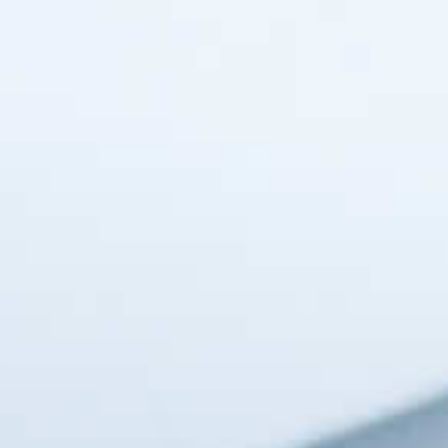
制御機器
環境
その他
中古品販売
取り扱いメーカー一覧