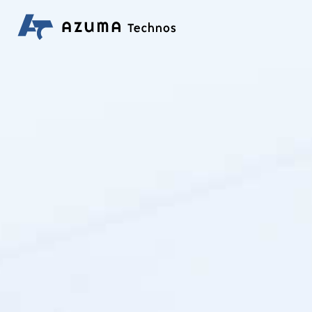
事業内容
製品情報
Business
Product
Fields
Information