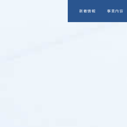
新着情報
事業内容
分析
真空
販売業務
サー