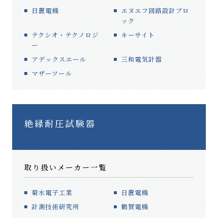
日置電機
エヌエフ回路設計ブロ
ック
テクシオ・テクノロジ
キーサイト
ー
アデックスエール
三和電気計器
マザーツール
絶縁耐圧試験器
取り扱いメーカー一覧
菊水電子工業
日置電機
計測技術研究所
鶴賀電機