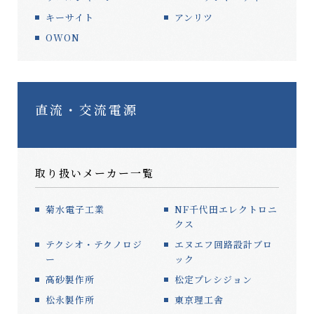
キーサイト
アンリツ
OWON
直流・交流電源
取り扱いメーカー一覧
菊水電子工業
NF千代田エレクトロニ
クス
テクシオ・テクノロジ
エヌエフ回路設計ブロ
ー
ック
高砂製作所
松定プレシジョン
松永製作所
東京理工舎