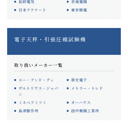
総研電気
京南電機
日本テクナート
東京精電
電子天秤・引張圧縮試験機
取り扱いメーカー一覧
エー・アンド・ディ
新光電子
ザルトリウス・ジャパ
メトラー・トレド
ン
ミネベアミツミ
オーハウス
島津製作所
田中衡機工業所